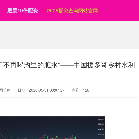
股票10倍配资
2025配资查询网站官网
们不再喝沟里的脏水”——中国援多哥乡村水利
同策略
日期：2026-05-31 00:07:27
查看：126