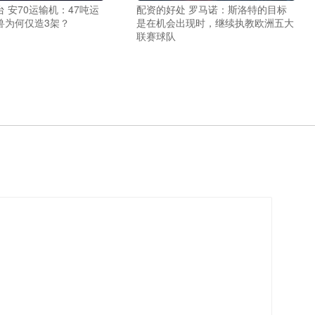
 安70运输机：47吨运
配资的好处 罗马诺：斯洛特的目标
兽为何仅造3架？
是在机会出现时，继续执教欧洲五大
联赛球队