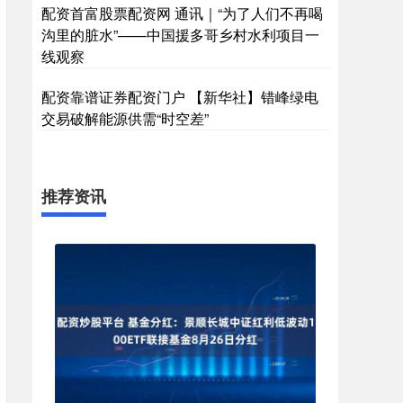
配资首富股票配资网 通讯｜“为了人们不再喝
沟里的脏水”——中国援多哥乡村水利项目一
线观察
配资靠谱证券配资门户 【新华社】错峰绿电
交易破解能源供需“时空差”
推荐资讯