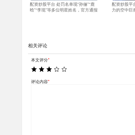
配资炒股平台 处罚名单现“孙俪”“鹿
配资炒股平台
晗”“李现”等多位明星姓名，官方通报
力的空中巨
相关评论
本文评分
*
评论内容
*