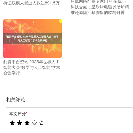
权威网络配资专家门户 传统与
持证残疾人就业人数达891.5万
科技交融，皇乐厨电磁煲汤炉精
准还原隆江猪脚饭的软糯鲜香
配资平台资讯 2025年世界人工
智能大会“数学与人工智能”学术
会议举行
相关评论
本文评分
*