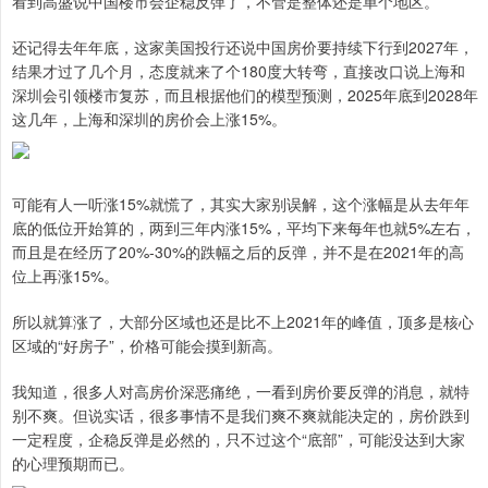
看到高盛说中国楼市会企稳反弹了，不管是整体还是单个地区。
还记得去年年底，这家美国投行还说中国房价要持续下行到2027年，
结果才过了几个月，态度就来了个180度大转弯，直接改口说上海和
深圳会引领楼市复苏，而且根据他们的模型预测，2025年底到2028年
这几年，上海和深圳的房价会上涨15%。
可能有人一听涨15%就慌了，其实大家别误解，这个涨幅是从去年年
底的低位开始算的，两到三年内涨15%，平均下来每年也就5%左右，
而且是在经历了20%-30%的跌幅之后的反弹，并不是在2021年的高
位上再涨15%。
所以就算涨了，大部分区域也还是比不上2021年的峰值，顶多是核心
区域的“好房子”，价格可能会摸到新高。
我知道，很多人对高房价深恶痛绝，一看到房价要反弹的消息，就特
别不爽。但说实话，很多事情不是我们爽不爽就能决定的，房价跌到
一定程度，企稳反弹是必然的，只不过这个“底部”，可能没达到大家
的心理预期而已。