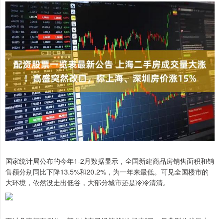
国家统计局公布的今年1-2月数据显示，全国新建商品房销售面积和销
售额分别同比下降13.5%和20.2%，为一年来最低。可见全国楼市的
大环境，依然没走出低谷，大部分城市还是冷冷清清。