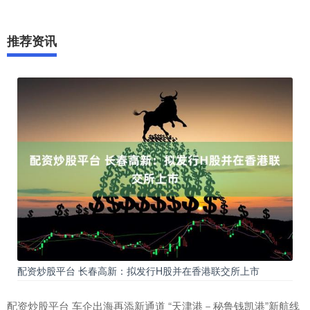
推荐资讯
配资炒股平台 长春高新：拟发行H股并在香港联交所上市
配资炒股平台 车企出海再添新通道 “天津港－秘鲁钱凯港”新航线