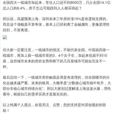
全国四大一线城市加起来，常住人口还不到9000万，只占全国14.1亿
总人口的6.4%，房子怎么可能跌到人人都买得起？
所以说，高盛预测上海、深圳未来三年房价涨15%是有逻辑支撑的。
而且这个涨幅真不算夸张，基本上已经剥离了金融属性，更像是理性
回归，不算离谱。
但大家一定要注意，一线城市的情况，不能代表全国。中国就四座一
线城市，再加上新一线城市里的3、4个尖子生，加起来也就不到10
座，这些城市未来的房价走势和剩下的几百座城市可能会完全不一
样。
最后总结一下，一线城市房价触底反弹是有道理的，但全国楼市的分
化会越来越严重。未来的格局，大概率是“少数核心城市稳中有升，大
部分非核心城市持续分化”。所以大家别过度解读上海这波火爆，理性
看待，根据自己的需求买房才是最实在的。
以上纯属个人观点，欢迎关注、点赞，您的支持是对原创最好的鼓
励！