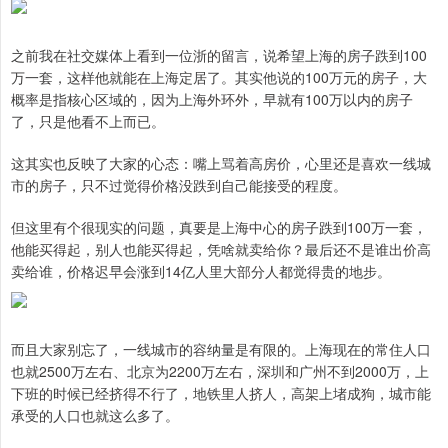
之前我在社交媒体上看到一位浙的留言，说希望上海的房子跌到100
万一套，这样他就能在上海定居了。其实他说的100万元的房子，大
概率是指核心区域的，因为上海外环外，早就有100万以内的房子
了，只是他看不上而已。
这其实也反映了大家的心态：嘴上骂着高房价，心里还是喜欢一线城
市的房子，只不过觉得价格没跌到自己能接受的程度。
但这里有个很现实的问题，真要是上海中心的房子跌到100万一套，
他能买得起，别人也能买得起，凭啥就卖给你？最后还不是谁出价高
卖给谁，价格迟早会涨到14亿人里大部分人都觉得贵的地步。
而且大家别忘了，一线城市的容纳量是有限的。上海现在的常住人口
也就2500万左右、北京为2200万左右，深圳和广州不到2000万，上
下班的时候已经挤得不行了，地铁里人挤人，高架上堵成狗，城市能
承受的人口也就这么多了。