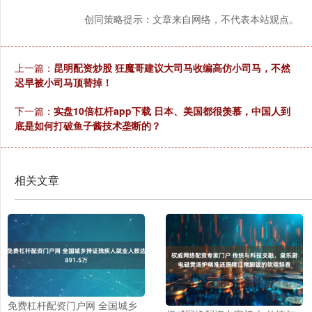
创同策略提示：文章来自网络，不代表本站观点。
上一篇：
昆明配资炒股 狂魔哥建议大司马收编高仿小司马，不然
迟早被小司马顶替掉！
下一篇：
实盘10倍杠杆app下载 日本、美国都很羡慕，中国人到
底是如何打破鱼子酱技术垄断的？
相关文章
免费杠杆配资门户网 全国城乡