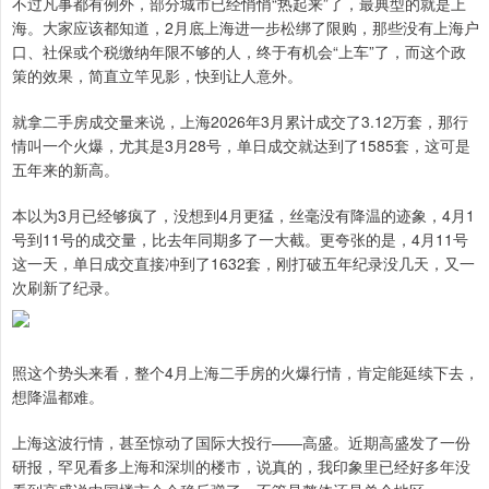
不过凡事都有例外，部分城市已经悄悄“热起来”了，最典型的就是上
海。大家应该都知道，2月底上海进一步松绑了限购，那些没有上海户
口、社保或个税缴纳年限不够的人，终于有机会“上车”了，而这个政
策的效果，简直立竿见影，快到让人意外。
就拿二手房成交量来说，上海2026年3月累计成交了3.12万套，那行
情叫一个火爆，尤其是3月28号，单日成交就达到了1585套，这可是
五年来的新高。
本以为3月已经够疯了，没想到4月更猛，丝毫没有降温的迹象，4月1
号到11号的成交量，比去年同期多了一大截。更夸张的是，4月11号
这一天，单日成交直接冲到了1632套，刚打破五年纪录没几天，又一
次刷新了纪录。
照这个势头来看，整个4月上海二手房的火爆行情，肯定能延续下去，
想降温都难。
上海这波行情，甚至惊动了国际大投行——高盛。近期高盛发了一份
研报，罕见看多上海和深圳的楼市，说真的，我印象里已经好多年没